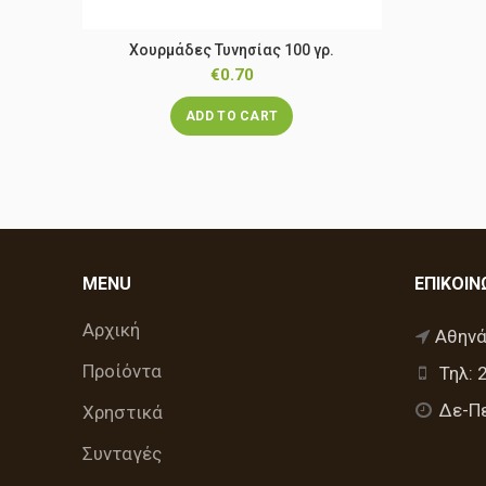
Χουρμάδες Τυνησίας 100 γρ.
€
0.70
ADD TO CART
MENU
ΕΠΙΚΟΙΝ
Αρχική
Αθηνά
Προίόντα
Τηλ: 
Δε-Πε
Χρηστικά
Συνταγές