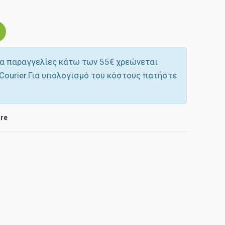
α παραγγελίες κάτω των 55‎€ χρεώνεται
Courier.Για υπολογισμό του κόστους πατήστε
re