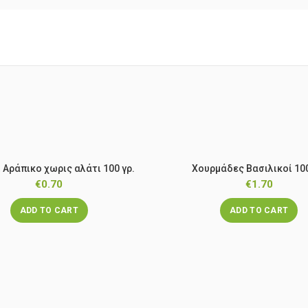
 Αράπικο χωρις αλάτι 100 γρ.
Χουρμάδες Βασιλικοί 100
€
0.70
€
1.70
ADD TO CART
ADD TO CART