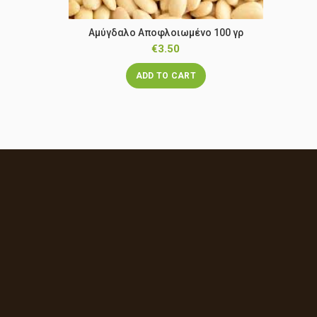
Αμύγδαλο Αποφλοιωμένο 100 γρ
€
3.50
ADD TO CART