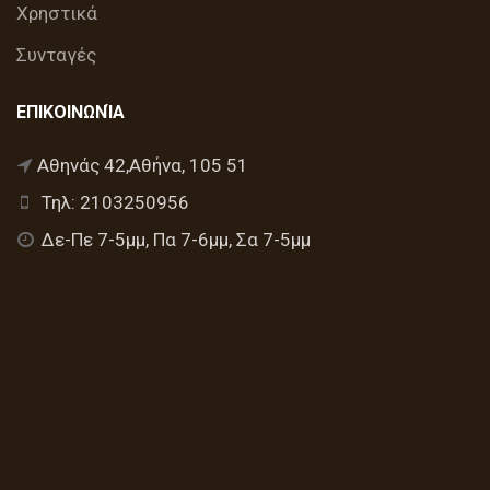
Χρηστικά
Συνταγές
ΕΠΙΚΟΙΝΩΝΊΑ
Αθηνάς 42,Αθήνα, 105 51
Τηλ: 2103250956
Δε-Πε 7-5μμ, Πα 7-6μμ, Σα 7-5μμ