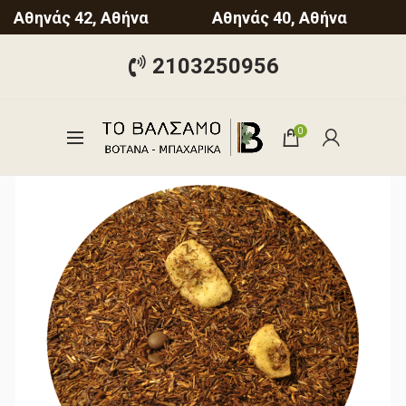
Αθηνάς 42, Αθήνα
Αθηνάς 40, Αθήνα
2103250956
0