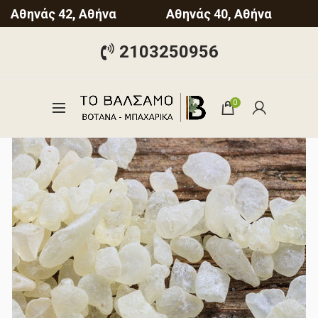
Αθηνάς 42, Αθήνα
Αθηνάς 40, Αθήνα
2103250956
0