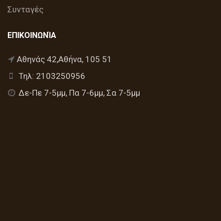
Συνταγές
ΕΠΙΚΟΙΝΩΝΊΑ
Αθηνάς 42,Αθήνα, 105 51
Τηλ: 2103250956
Δε-Πε 7-5μμ, Πα 7-6μμ, Σα 7-5μμ