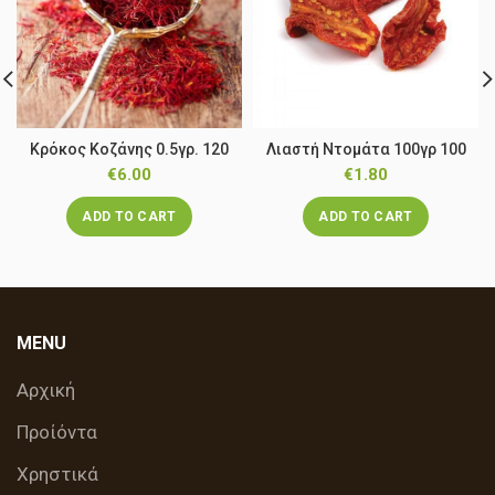
Κρόκος Κοζάνης 0.5γρ. 120
Λιαστή Ντομάτα 100γρ 100
€
6.00
€
1.80
ADD TO CART
ADD TO CART
MENU
Αρχική
Προίόντα
Χρηστικά