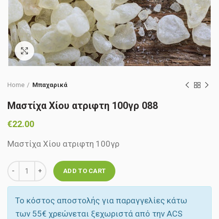
Click to enlarge
Home
Μπαχαρικά
Μαστίχα Χίου ατριφτη 100γρ 088
€
22.00
Μαστίχα Χίου ατριφτη 100γρ
Quantity
ADD TO CART
Το κόστος αποστολής για παραγγελίες κάτω
των 55‎€ χρεώνεται ξεχωριστά από την ACS