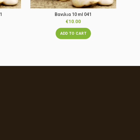
1
Βανιλια 10 ml 041
€
10.00
ADD TO CART