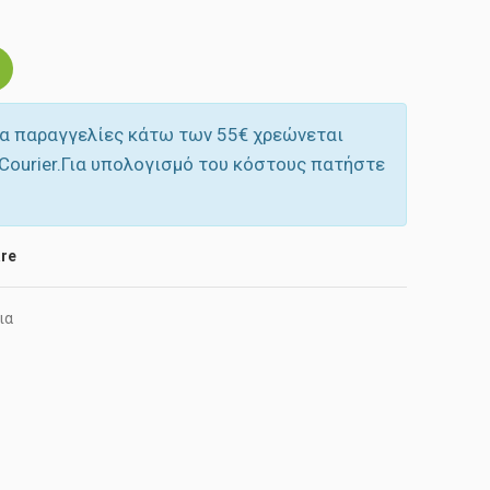
α παραγγελίες κάτω των 55‎€ χρεώνεται
Courier.Για υπολογισμό του κόστους πατήστε
re
ια