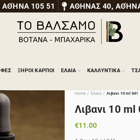
 ΑΘΉΝΑ 105 51
ΑΘΗΝΑΣ 40, ΑΘΉΝΑ
ΟΦΕΣ
ΞΗΡΟΙ ΚΑΡΠΟΙ
ΕΛΑΙΑ
ΚΑΛΛΥΝΤΙΚΑ
ΤΣ
Home
Έλαια
Λιβανι 10 ml 041
Λιβανι 10 ml
€
11.00