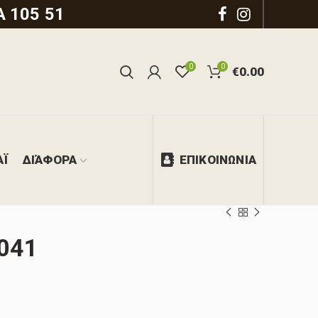
 105 51
0
0
€
0.00
ΑΪ
ΔΙΆΦΟΡΑ
ΕΠΙΚΟΙΝΩΝΙΑ
 041