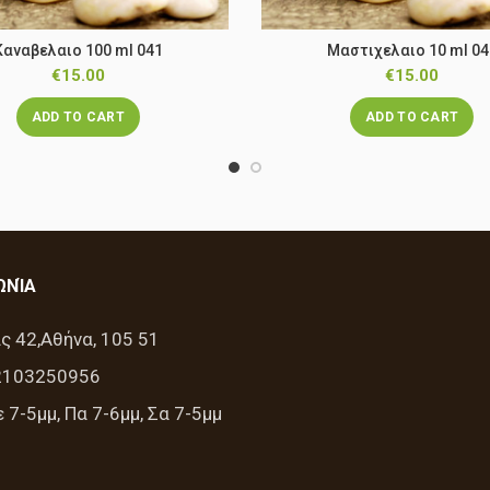
Καναβελαιο 100 ml 041
Μαστιχελαιο 10 ml 04
€
15.00
€
15.00
ADD TO CART
ADD TO CART
ΩΝΊΑ
ς 42,Αθήνα, 105 51
2103250956
 7-5μμ, Πα 7-6μμ, Σα 7-5μμ