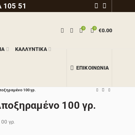
 105 51
0
0
€
0.00
ΙΑ
ΚΑΛΛΥΝΤΙΚΑ
ΕΠΙΚΟΙΝΩΝΙΑ
ποξηραμένο 100 γρ.
Αποξηραμένο 100 γρ.
00 γρ.