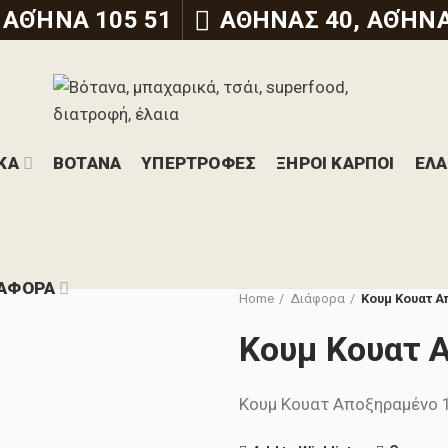
 ΑΘΉΝΑ 105 51
ΑΘΗΝΑΣ 40, ΑΘΉΝΑ
ΚΑ
ΒΟΤΑΝΑ
ΥΠΕΡΤΡΟΦΕΣ
ΞΗΡΟΙ ΚΑΡΠΟΙ
ΕΛΑ
ΆΦΟΡΑ
Home
Διάφορα
Κουμ Κουατ Α
Κουμ Κουατ 
Κουμ Κουατ Αποξηραμένο 1