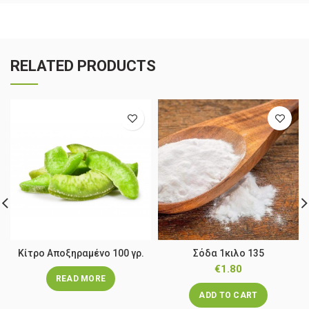
RELATED PRODUCTS
Κίτρο Αποξηραμένο 100 γρ.
Σόδα 1κιλο 135
€
1.80
READ MORE
ADD TO CART