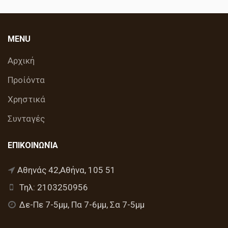
MENU
Αρχική
Προίόντα
Χρηστικά
Συνταγές
ΕΠΙΚΟΙΝΩΝΊΑ
Αθηνάς 42,Αθήνα, 105 51
Τηλ: 2103250956
Δε-Πε 7-5μμ, Πα 7-6μμ, Σα 7-5μμ