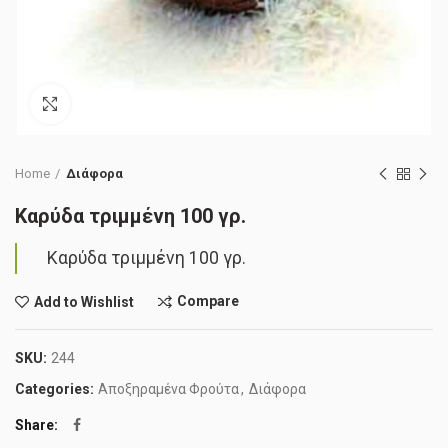
Click to enlarge
Home
Διάφορα
Καρύδα τριμμένη 100 γρ.
Καρύδα τριμμένη 100 γρ.
Compare
Add to Wishlist
SKU:
244
Categories:
Αποξηραμένα Φρούτα
,
Διάφορα
Share