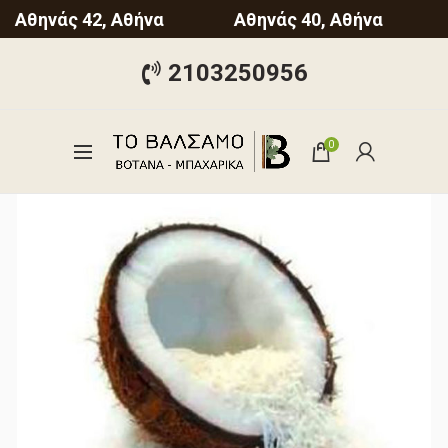
Αθηνάς 42, Αθήνα
Αθηνάς 40, Αθήνα
2103250956
0