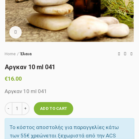
Click to enlarge
Home
Έλαια
Αργκαν 10 ml 041
€
16.00
Αργκαν 10 ml 041
Quantity
ADD TO CART
Το κόστος αποστολής για παραγγελίες κάτω
των 55‎€ χρεώνεται ξεχωριστά από την ACS