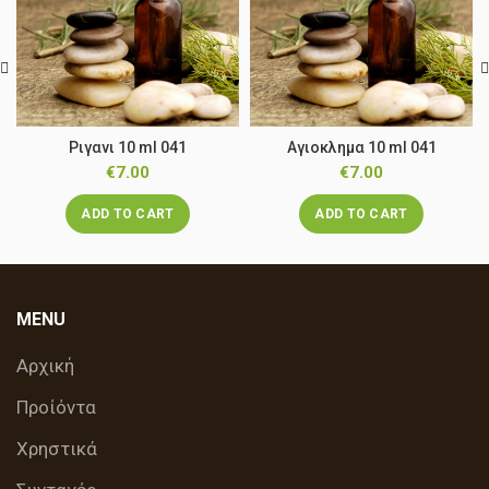
Ριγανι 10 ml 041
Αγιοκλημα 10 ml 041
€
7.00
€
7.00
ADD TO CART
ADD TO CART
MENU
Αρχική
Προίόντα
Χρηστικά