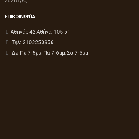
Συνταγές
ΕΠΙΚΟΙΝΩΝΊΑ
Αθηνάς 42,Αθήνα, 105 51
Τηλ: 2103250956
Δε-Πε 7-5μμ, Πα 7-6μμ, Σα 7-5μμ