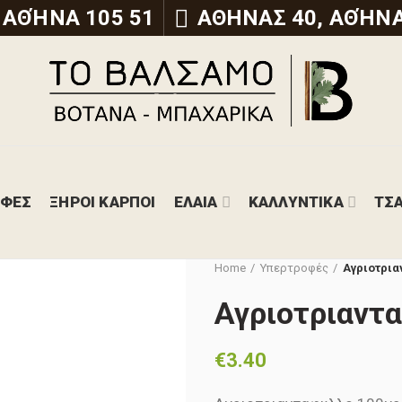
 ΑΘΉΝΑ 105 51
ΑΘΗΝΑΣ 40, ΑΘΉΝΑ
ΟΦΕΣ
ΞΗΡΟΙ ΚΑΡΠΟΙ
ΕΛΑΙΑ
ΚΑΛΛΥΝΤΙΚΑ
ΤΣΑ
Home
Υπερτροφές
Αγριοτρια
Αγριοτριαντ
€
3.40