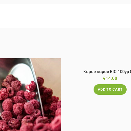
Καμου καμου ΒΙΟ 100γρ 
€
14.00
ADD TO CART