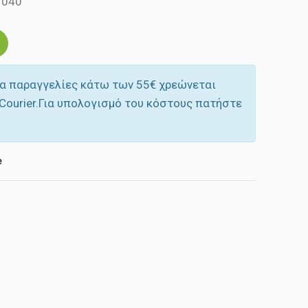
 040
α παραγγελίες κάτω των 55‎€ χρεώνεται
Courier.Για υπολογισμό του κόστους πατήστε
e